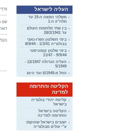
העליה לישראל
צרף 
משלהי המאה ה-19 עד
מלה"ע ה-1
שם ה
בין שתי מלחמות העולם
דואר 
עד 28/2/1941
בימי השלטון הפרו-נאצי
הקלד
בבולגריה 1/3/41 - 8/9/44
בימי שלטון קומוניסטי
9/9/44 - 11/47
העליה הגדולה 12/1947 -
5/1949
החל מ-6/1949 ועד היום
הקליטה והתרומה
למדינה
קליטת יהודי בולגריה
בישראל
הקליטה בישראל
והתרומה למדינה
ישובים בישראל שהוקמו
ע"י עולים מבולגריה