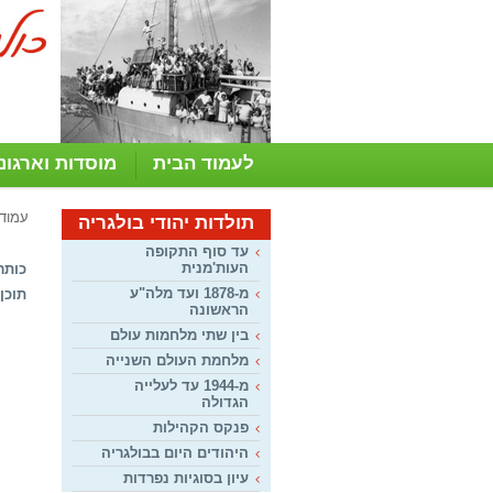
לעמוד הבית
מוסדות וארגונ
עמוד
תולדות יהודי בולגריה
עד סוף התקופה
העות'מנית
כותר
מ-1878 ועד מלה"ע
תוכן:
הראשונה
בין שתי מלחמות עולם
מלחמת העולם השנייה
מ-1944 עד לעלייה
הגדולה
פנקס הקהילות
היהודים היום בבולגריה
עיון בסוגיות נפרדות