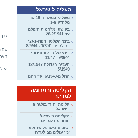
העליה לישראל
משלהי המאה ה-19 עד
מלה"ע ה-1
בין שתי מלחמות העולם
עד 28/2/1941
צרף 
בימי השלטון הפרו-נאצי
בבולגריה 1/3/41 - 8/9/44
שם ה
בימי שלטון קומוניסטי
דואר 
9/9/44 - 11/47
העליה הגדולה 12/1947 -
הקלד
5/1949
החל מ-6/1949 ועד היום
הקליטה והתרומה
למדינה
קליטת יהודי בולגריה
בישראל
הקליטה בישראל
והתרומה למדינה
ישובים בישראל שהוקמו
ע"י עולים מבולגריה