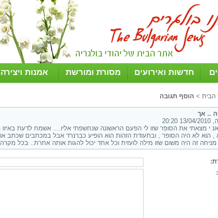
ים
חדשות ואירועים
מסורת ומורשת
אמנות ויצירה
 הבית
>
הוסף תגובה
 .. אך
13/ 20:20
נ י מצאתי את הסופר שזו לי הפעם הראשונה שנחשפתי אליו.... אשמח לדעת באיזו 
 , הוא לא היה הסופר , ובתעודת הזהות הוא הופיע כברנרד אבל במכתבים שכתב או 
 מניחה זה היה משום שזו מילה לועזית וכל אחד יכול להגות אותה אחרת.. בכל מקרה
ת: