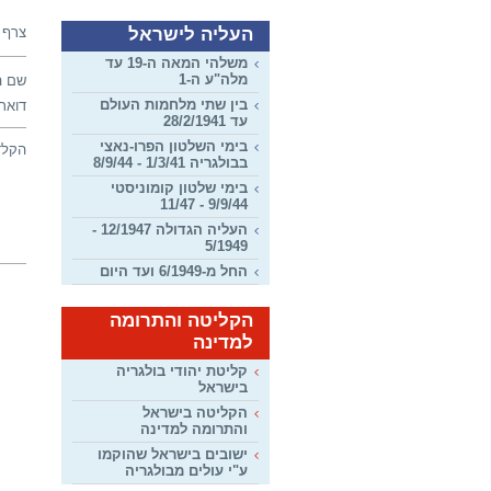
העליה לישראל
צרף 
משלהי המאה ה-19 עד
מלה"ע ה-1
שם ה
בין שתי מלחמות העולם
דואר 
עד 28/2/1941
בימי השלטון הפרו-נאצי
הקלד
בבולגריה 1/3/41 - 8/9/44
בימי שלטון קומוניסטי
9/9/44 - 11/47
העליה הגדולה 12/1947 -
5/1949
החל מ-6/1949 ועד היום
הקליטה והתרומה
למדינה
קליטת יהודי בולגריה
בישראל
הקליטה בישראל
והתרומה למדינה
ישובים בישראל שהוקמו
ע"י עולים מבולגריה