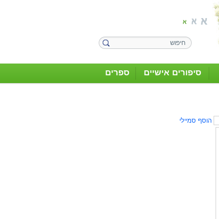
סיפורים אישיים
ספרים
הוסף סמיילי