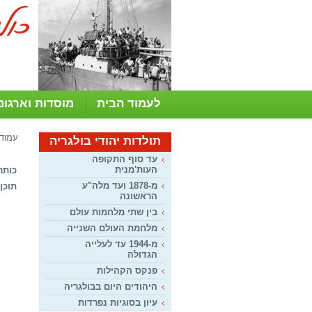
לעמוד הבית
מוסדות וארגונ
עמוד
תולדות יהודי בולגריה
עד סוף התקופה
העות'מנית
כותר
מ-1878 ועד מלה"ע
תוכן:
הראשונה
בין שתי מלחמות עולם
מלחמת העולם השנייה
מ-1944 עד לעלייה
הגדולה
פנקס הקהילות
היהודים היום בבולגריה
עיון בסוגיות נפרדות