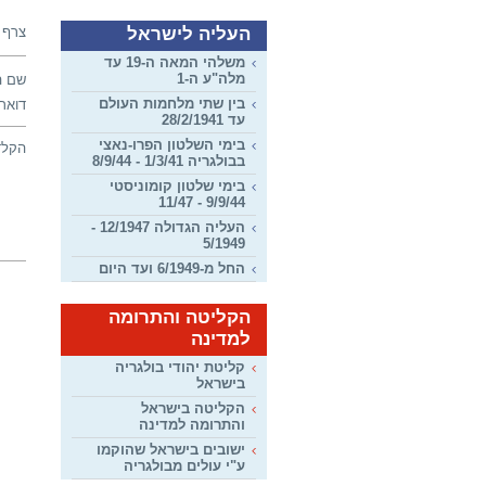
העליה לישראל
צרף 
משלהי המאה ה-19 עד
מלה"ע ה-1
שם ה
בין שתי מלחמות העולם
דואר 
עד 28/2/1941
בימי השלטון הפרו-נאצי
הקלד
בבולגריה 1/3/41 - 8/9/44
בימי שלטון קומוניסטי
9/9/44 - 11/47
העליה הגדולה 12/1947 -
5/1949
החל מ-6/1949 ועד היום
הקליטה והתרומה
למדינה
קליטת יהודי בולגריה
בישראל
הקליטה בישראל
והתרומה למדינה
ישובים בישראל שהוקמו
ע"י עולים מבולגריה