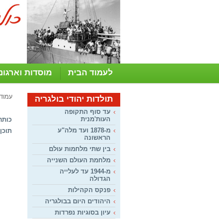
לעמוד הבית
מוסדות וארגונ
עמוד
תולדות יהודי בולגריה
עד סוף התקופה
העות'מנית
כותר
מ-1878 ועד מלה"ע
תוכן:
הראשונה
בין שתי מלחמות עולם
מלחמת העולם השנייה
מ-1944 עד לעלייה
הגדולה
פנקס הקהילות
היהודים היום בבולגריה
עיון בסוגיות נפרדות