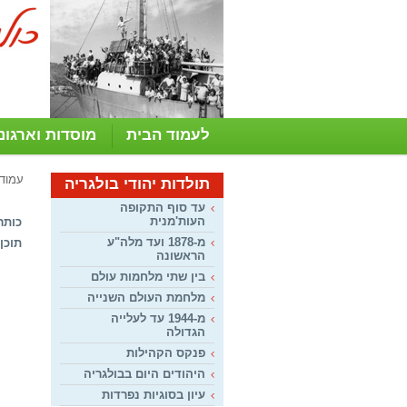
לעמוד הבית
מוסדות וארגונ
עמוד
תולדות יהודי בולגריה
עד סוף התקופה
העות'מנית
כותר
מ-1878 ועד מלה"ע
תוכן:
הראשונה
בין שתי מלחמות עולם
מלחמת העולם השנייה
מ-1944 עד לעלייה
הגדולה
פנקס הקהילות
היהודים היום בבולגריה
עיון בסוגיות נפרדות