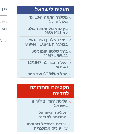
העליה לישראל
צרף 
משלהי המאה ה-19 עד
מלה"ע ה-1
שם ה
בין שתי מלחמות העולם
דואר 
עד 28/2/1941
בימי השלטון הפרו-נאצי
הקלד
בבולגריה 1/3/41 - 8/9/44
בימי שלטון קומוניסטי
9/9/44 - 11/47
העליה הגדולה 12/1947 -
5/1949
החל מ-6/1949 ועד היום
הקליטה והתרומה
למדינה
קליטת יהודי בולגריה
בישראל
הקליטה בישראל
והתרומה למדינה
ישובים בישראל שהוקמו
ע"י עולים מבולגריה