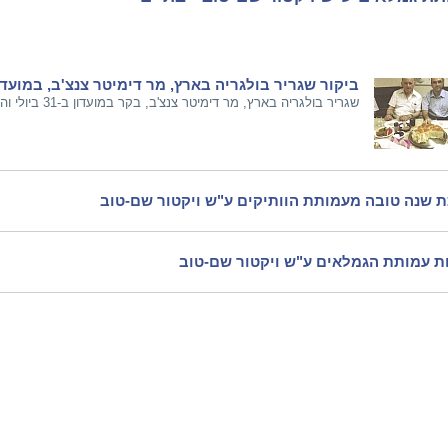
ביקור שגריר בולגריה בארץ, מר דימיטר צנצ'ב, במועד
שגריר בולגריה בארץ, מר דימיטר צנצ'ב, בקר במועדון ב-31 ביולי והשאיר רושם בל יימחה
 שנה טובה מעמותת הוותיקים ע"ש ויקטור שם-טוב
ת עמותת הגמלאים ע"ש ויקטור שם-טוב