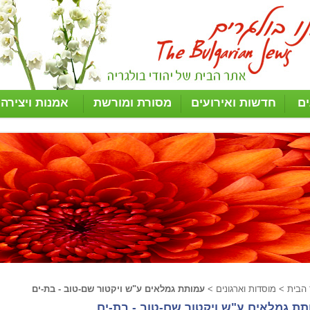
ים
חדשות ואירועים
מסורת ומורשת
אמנות ויצירה
 הבית
>
מוסדות וארגונים
>
עמותת גמלאים ע"ש ויקטור שם-טוב - בת-ים
תת גמלאים ע"ש ויקטור שם-טוב - בת-ים