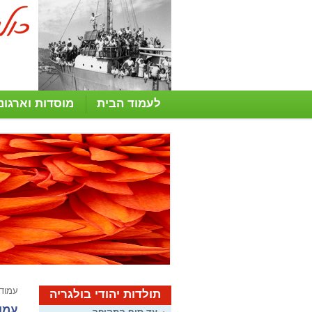
לעמוד הבית
מוסדות וארגונ
עמוד
תולדות יהודי בולגריה
עמו