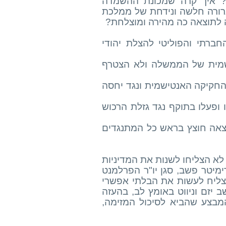
? איך קרה שמכונת ההשמדה
גרורה חלשה ונידחת של ממלכת
ה לתוצאה כה מהירה ומוצלחת?
חברתי והפוליטי להצלת יהודי
ישמית של הממשלה ולא הצטרף
ד החקיקה האנטישמית ונגד יחסה
ו ופעלו בתוקף נגד גזלת הרכוש
 יצאה חוצץ בראש כל המתנגדים
לא הצליחו לשנות את המדיניות
ימיטר פשב, סגן יו"ר הפרלמנט
הצליח לעשות את הבלתי אפשרי
יזם וניווט באומץ לב, בהעזה
בצע שהביא לסיכול המזימה,