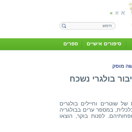
סיפורים אישיים
ספרים
שה מוסק
בור בולגרי נשכח
במרץ 1943, הגיעו חוליות של שוטרים וחיילים בולגרים
לכלית, במספר ערים בבולגריה
פחותיהם. לפנות בוקר, הוצאו