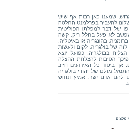
וש, שמענו כאן רבות אף שיש
שלונו להעביר בפרלמנט החלטה
פו של דבר למפלתו הפוליטית
שפשב לא פעל בחלל ריק. קשה
ומניה, בהונגריה או באיטליה,
לזה של בולגריה, לקום ולעשות
ליח בבולגריה, כפועל יוצא
לפיכך הסיבות להצלחת ההצלה
 אך ביסוד כל האירועים חייב
התמזל מזלם של יהודי בולגריה
 להם אדם ישר, אמיץ ונחוש
ב
ומלצים