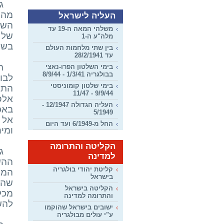
ג
מהמ
העליה לישראל
השט
משלהי המאה ה-19 עד
של 
מלה"ע ה-1
בשל
בין שתי מלחמות העולם
עד 28/2/1941
בימי השלטון הפרו-נאצי
בבולגריה 1/3/41 - 8/9/44
בימי שלטון קומוניסטי
התד
9/9/44 - 11/47
אלפי
העליה הגדולה 12/1947 -
באכ
5/1949
אל 
החל מ-6/1949 ועד היום
ומי
הקליטה והתרומה
ג
למדינה
ההש
קליטת יהודי בולגריה
המו
בישראל
שהו
הקליטה בישראל
מכל
והתרומה למדינה
להש
ישובים בישראל שהוקמו
ע"י עולים מבולגריה