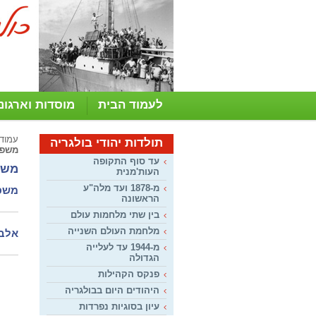
לעמוד הבית
מוסדות וארגונ
עמוד
תולדות יהודי בולגריה
משפח
עד סוף התקופה
משפ
העות'מנית
מ-1878 ועד מלה"ע
משפח
הראשונה
בין שתי מלחמות עולם
מלחמת העולם השנייה
אלבו
מ-1944 עד לעלייה
הגדולה
פנקס הקהילות
היהודים היום בבולגריה
עיון בסוגיות נפרדות