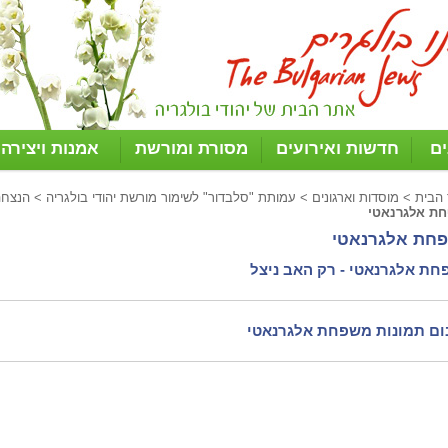
ים
חדשות ואירועים
מסורת ומורשת
אמנות ויצירה
 הבית
>
מוסדות וארגונים
>
עמותת "סלבדור" לשימור מורשת יהודי בולגריה
>
הנצחה
ת אלגרנאטי
חת אלגרנאטי
ת אלגרנאטי - רק האב ניצל
ם תמונות משפחת אלגרנאטי