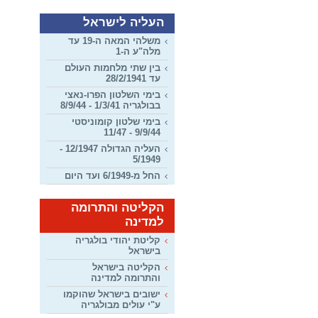
העליה לישראל
משלהי המאה ה-19 עד
מלה"ע ה-1
בין שתי מלחמות העולם
עד 28/2/1941
בימי השלטון הפרו-נאצי
בבולגריה 1/3/41 - 8/9/44
בימי שלטון קומוניסטי
9/9/44 - 11/47
העליה הגדולה 12/1947 -
5/1949
החל מ-6/1949 ועד היום
הקליטה והתרומה
למדינה
קליטת יהודי בולגריה
בישראל
הקליטה בישראל
והתרומה למדינה
ישובים בישראל שהוקמו
ע"י עולים מבולגריה