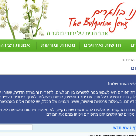
ים
חדשות ואירועים
מסורת ומורשת
אמנות ויצירה
 הבית
>
ם
לשי האתר שלום!
ת הפורום היא לשמש במה לקשרים בין הגולשים, להפרייה והעשרה הדדית, שפור וגיוו
וק חוויות ומידע בעל עניין עם יתר הגולשים, לפנות בשאלות ולערוך בירורים בעניי
דעתם. בשאלות פרטניות ואישיות, שאינן מעניינו של הכלל, יש לפנות אלינו באמצעות
רכת מבקשת מהגולשים להשתמש בשפה נקייה, לא נאפשר פירסום האשמות לא מ
 מקווים שהגולשים יהנו מהפורום ויפיקו ממנו את המירב!
ף נושא חדש