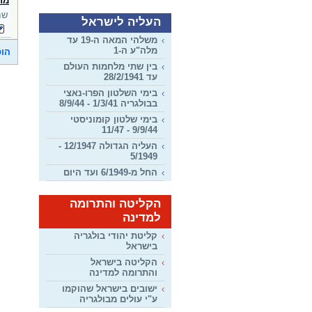
מח
שחי בבו
העליה לישראל
משלהי המאה ה-19 עד
מלה"ע ה-1
הוס
בין שתי מלחמות העולם
עד 28/2/1941
בימי השלטון הפרו-נאצי
בבולגריה 1/3/41 - 8/9/44
בימי שלטון קומוניסטי
9/9/44 - 11/47
העליה הגדולה 12/1947 -
5/1949
החל מ-6/1949 ועד היום
הקליטה והתרומה
למדינה
קליטת יהודי בולגריה
בישראל
הקליטה בישראל
והתרומה למדינה
ישובים בישראל שהוקמו
ע"י עולים מבולגריה