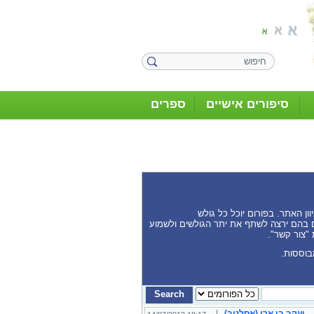
סיפורים אישיים
ספרים
ן האתר. בפורום יוכל כל גולש
נים בהם ירצה לשתף את יתר הגולשים ולשמוע
 "צור קשר".
בוססות.
יעקב בן ארי (אסלנוב)
|