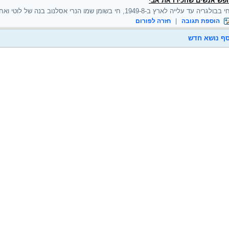
פש אנשים שהכירו את אבי
לגריה עד עלייה לארץ ב-1949-8, חי בשומן שמו הנרי אסלנוב בנה של לוטי ואח לבטי אסלנוב. תודה לכולם
הוספת תגובה
|
חזרה לפורום
ף נושא חדש