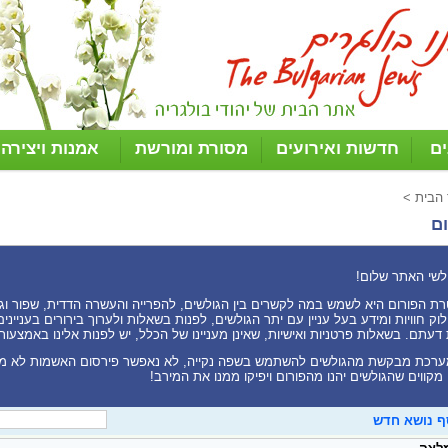
ים
חדשות ואירועים
מסורת ומורשת
אמנות ויצירה
 הבית
>
ם
לשי האתר שלום!
ת הפורום היא לשמש במה לקשרים בין הגולשים, להפרייה והעשרה הדדית, שפור וגיוו
וק חוויות ומידע בעל עניין עם יתר הגולשים, לפנות בשאלות ולערוך בירורים בעניי
דעתם. בשאלות פרטניות ואישיות, שאינן מעניינו של הכלל, יש לפנות אלינו באמצעות
רכת מבקשת מהגולשים להשתמש בשפה נקייה, לא נאפשר פירסום האשמות לא מ
 מקווים שהגולשים יהנו מהפורום ויפיקו ממנו את המירב!
ף נושא חדש