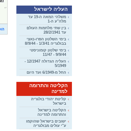
המ
העליה לישראל
משלהי המאה ה-19 עד
מלה"ע ה-1
בין שתי מלחמות העולם
הוס
עד 28/2/1941
בימי השלטון הפרו-נאצי
בבולגריה 1/3/41 - 8/9/44
בימי שלטון קומוניסטי
9/9/44 - 11/47
העליה הגדולה 12/1947 -
5/1949
החל מ-6/1949 ועד היום
הקליטה והתרומה
למדינה
קליטת יהודי בולגריה
בישראל
הקליטה בישראל
והתרומה למדינה
ישובים בישראל שהוקמו
ע"י עולים מבולגריה