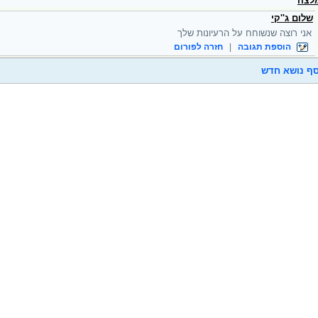
לצה
שלום ג''קי
אני רוצה שנשוחח על הרעיונות שלך
הוספת תגובה
|
חזרה לפורום
ף נושא חדש