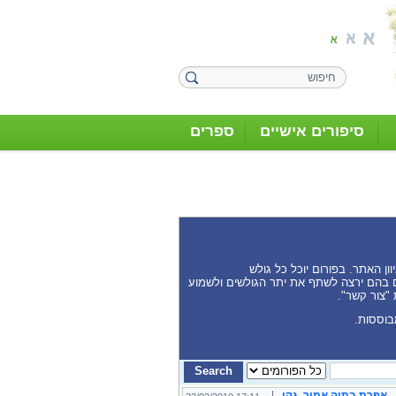
סיפורים אישיים
ספרים
ן האתר. בפורום יוכל כל גולש
נים בהם ירצה לשתף את יתר הגולשים ולשמוע
 "צור קשר".
בוססות.
אפרת בתיה אמיר, גקי
|