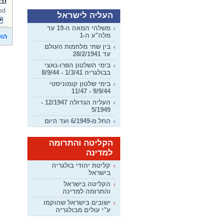
חיי
ed
העליה לישראל
משלהי המאה ה-19 עד
מלה"ע ה-1
הוס
בין שתי מלחמות העולם
עד 28/2/1941
בימי השלטון הפרו-נאצי
בבולגריה 1/3/41 - 8/9/44
בימי שלטון קומוניסטי
9/9/44 - 11/47
העליה הגדולה 12/1947 -
5/1949
החל מ-6/1949 ועד היום
הקליטה והתרומה
למדינה
קליטת יהודי בולגריה
בישראל
הקליטה בישראל
והתרומה למדינה
ישובים בישראל שהוקמו
ע"י עולים מבולגריה