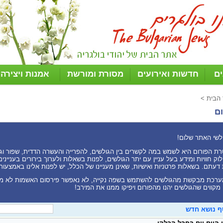
ים
חדשות ואירועים
מסורת ומורשת
אמנות ויצירה
 הבית
>
ם
לשי האתר שלום!
ת הפורום היא לשמש במה לקשרים בין הגולשים, להפרייה והעשרה הדדית, שפור וגיוו
וק חוויות ומידע בעל עניין עם יתר הגולשים, לפנות בשאלות ולערוך בירורים בעניי
דעתם. בשאלות פרטניות ואישיות, שאינן מעניינו של הכלל, יש לפנות אלינו באמצעות
רכת מבקשת מהגולשים להשתמש בשפה נקייה, לא נאפשר פירסום האשמות לא מ
 מקווים שהגולשים יהנו מהפורום ויפיקו ממנו את המירב!
ף נושא חדש