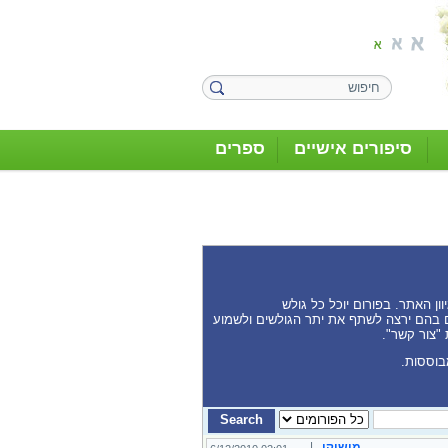
סיפורים אישיים
ספרים
ן האתר. בפורום יוכל כל גולש
נים בהם ירצה לשתף את יתר הגולשים ולשמוע
 "צור קשר".
בוססות.
מושיקו
|