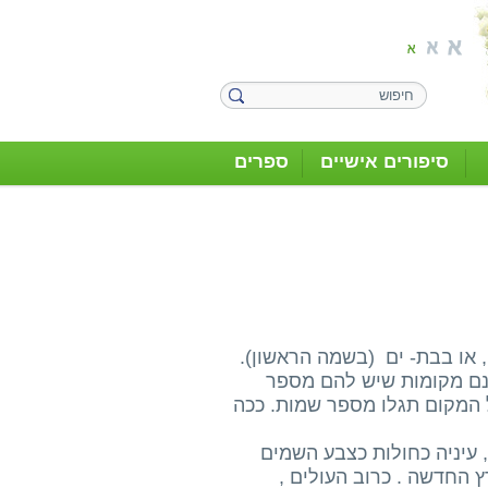
סיפורים אישיים
ספרים
 או בבת- ים (בשמה הראשון).
שנם מקומות שיש להם מספר
 המקום תגלו מספר שמות. ככה
יה "בולגריה" בנובמבר 1948 והיא בת 8 שנים, עיניה כחולות כצבע השמים
 החדשה . כרוב העולים ,