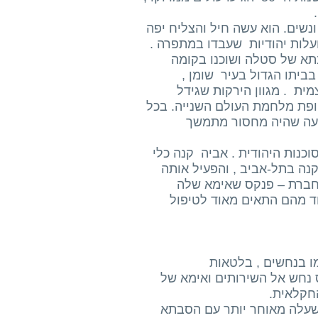
.
ונשים. הוא עשה חיל והצליח יפה
עלות יהודיות שעבדו במתפרה .
לישראל הסבא והסבתא של סטלה ושוכנו בקומה
בביתו הגדול בעיר שומן ,
ית . מגוון הירקות שגידל
פת מלחמת העולם השנייה. בכל
עה שהיה מחסור מתמשך
נות היהודית . אביה קנה כלי
נה בתל-אביב , והפעיל אותה
חברת – פנקס שאימא שלה
חד מהם התאים מאוד לטיפול
ו בנחשים , בלטאות
ס נחש אל השירותים ואימא של
חקלאית.
, שעלה מאוחר יותר עם הסבתא