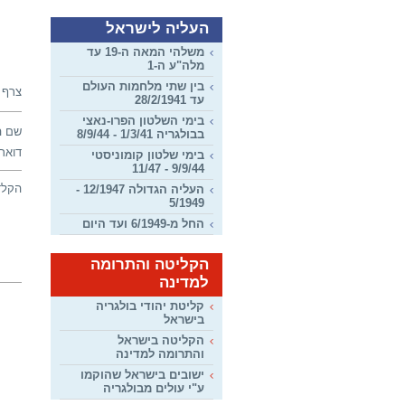
העליה לישראל
משלהי המאה ה-19 עד
מלה"ע ה-1
בין שתי מלחמות העולם
צרף 
עד 28/2/1941
בימי השלטון הפרו-נאצי
שם ה
בבולגריה 1/3/41 - 8/9/44
דואר 
בימי שלטון קומוניסטי
9/9/44 - 11/47
הקלד
העליה הגדולה 12/1947 -
5/1949
החל מ-6/1949 ועד היום
הקליטה והתרומה
למדינה
קליטת יהודי בולגריה
בישראל
הקליטה בישראל
והתרומה למדינה
ישובים בישראל שהוקמו
ע"י עולים מבולגריה