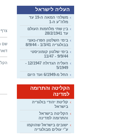
העליה לישראל
משלהי המאה ה-19 עד
מלה"ע ה-1
בין שתי מלחמות העולם
צרף 
עד 28/2/1941
בימי השלטון הפרו-נאצי
שם ה
בבולגריה 1/3/41 - 8/9/44
דואר 
בימי שלטון קומוניסטי
9/9/44 - 11/47
הקלד
העליה הגדולה 12/1947 -
5/1949
החל מ-6/1949 ועד היום
הקליטה והתרומה
למדינה
קליטת יהודי בולגריה
בישראל
הקליטה בישראל
והתרומה למדינה
ישובים בישראל שהוקמו
ע"י עולים מבולגריה