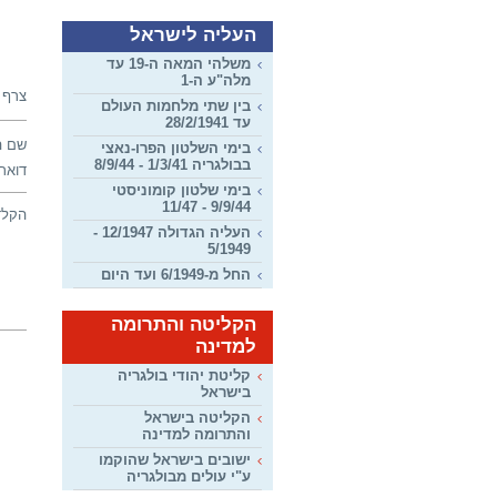
העליה לישראל
משלהי המאה ה-19 עד
מלה"ע ה-1
צרף 
בין שתי מלחמות העולם
עד 28/2/1941
שם ה
בימי השלטון הפרו-נאצי
בבולגריה 1/3/41 - 8/9/44
דואר 
בימי שלטון קומוניסטי
9/9/44 - 11/47
הקלד
העליה הגדולה 12/1947 -
5/1949
החל מ-6/1949 ועד היום
הקליטה והתרומה
למדינה
קליטת יהודי בולגריה
בישראל
הקליטה בישראל
והתרומה למדינה
ישובים בישראל שהוקמו
ע"י עולים מבולגריה