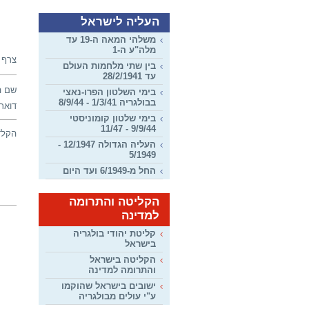
העליה לישראל
משלהי המאה ה-19 עד
מלה"ע ה-1
צרף 
בין שתי מלחמות העולם
עד 28/2/1941
שם ה
בימי השלטון הפרו-נאצי
בבולגריה 1/3/41 - 8/9/44
דואר 
בימי שלטון קומוניסטי
9/9/44 - 11/47
הקלד
העליה הגדולה 12/1947 -
5/1949
החל מ-6/1949 ועד היום
הקליטה והתרומה
למדינה
קליטת יהודי בולגריה
בישראל
הקליטה בישראל
והתרומה למדינה
ישובים בישראל שהוקמו
ע"י עולים מבולגריה