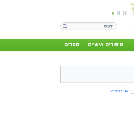
סיפורים אישיים
ספרים
הוסף סמיילי