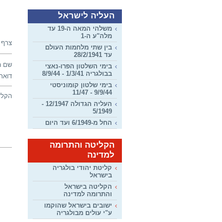
העליה לישראל
משלהי המאה ה-19 עד
מלה"ע ה-1
צרף 
בין שתי מלחמות העולם
עד 28/2/1941
שם ה
בימי השלטון הפרו-נאצי
בבולגריה 1/3/41 - 8/9/44
דואר 
בימי שלטון קומוניסטי
9/9/44 - 11/47
הקלד
העליה הגדולה 12/1947 -
5/1949
החל מ-6/1949 ועד היום
הקליטה והתרומה
למדינה
קליטת יהודי בולגריה
בישראל
הקליטה בישראל
והתרומה למדינה
ישובים בישראל שהוקמו
ע"י עולים מבולגריה