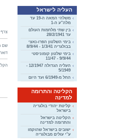
העליה לישראל
משלהי המאה ה-19 עד
מלה"ע ה-1
בין שתי מלחמות העולם
צרף 
עד 28/2/1941
בימי השלטון הפרו-נאצי
שם ה
בבולגריה 1/3/41 - 8/9/44
דואר 
בימי שלטון קומוניסטי
9/9/44 - 11/47
הקלד
העליה הגדולה 12/1947 -
5/1949
החל מ-6/1949 ועד היום
הקליטה והתרומה
למדינה
קליטת יהודי בולגריה
בישראל
הקליטה בישראל
והתרומה למדינה
ישובים בישראל שהוקמו
ע"י עולים מבולגריה