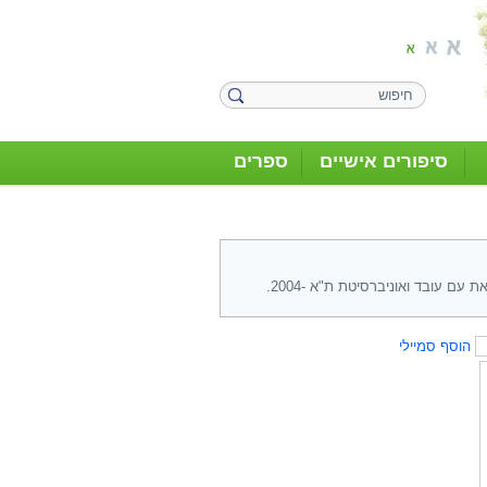
סיפורים אישיים
ספרים
אורנה שלום, את יכולה להעזר בספר "מארץ הולדת למולדת" מאת שלמה שאלתיאל הוצאת עם עובד ואוניברסיטת ת"א -2004.
הוסף סמיילי