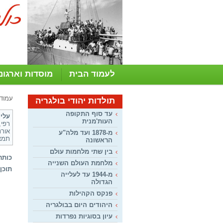
לעמוד הבית
מוסדות וארגונ
עמוד
תולדות יהודי בולגריה
עד סוף התקופה
עליי
העות'מנית
רפי, 16/05/2011 5
מ-1878 ועד מלה"ע
תמצאי
הראשונה
בין שתי מלחמות עולם
כותר
מלחמת העולם השנייה
תוכן:
מ-1944 עד לעלייה
הגדולה
פנקס הקהילות
היהודים היום בבולגריה
עיון בסוגיות נפרדות