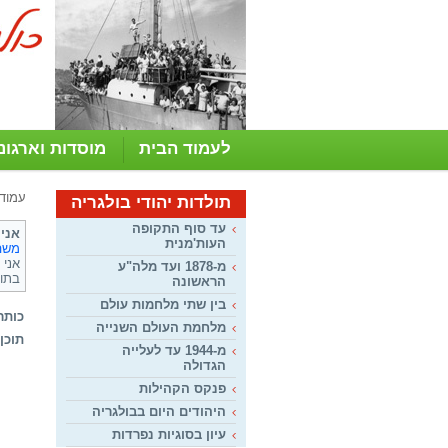
לעמוד הבית
מוסדות וארגונ
עמוד
תולדות יהודי בולגריה
עד סוף התקופה
אני 
העות'מנית
משה
אני 
מ-1878 ועד מלה"ע
בתו
הראשונה
בין שתי מלחמות עולם
כותר
מלחמת העולם השנייה
תוכן:
מ-1944 עד לעלייה
הגדולה
פנקס הקהילות
היהודים היום בבולגריה
עיון בסוגיות נפרדות