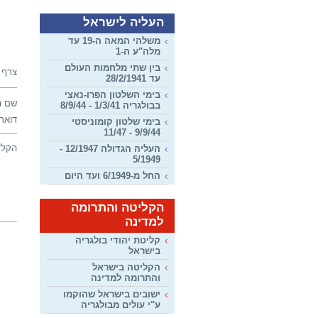
העליה לישראל
משלהי המאה ה-19 עד
מלה"ע ה-1
בין שתי מלחמות העולם
צרף 
עד 28/2/1941
בימי השלטון הפרו-נאצי
שם ה
בבולגריה 1/3/41 - 8/9/44
דואר 
בימי שלטון קומוניסטי
9/9/44 - 11/47
הקלד
העליה הגדולה 12/1947 -
5/1949
החל מ-6/1949 ועד היום
הקליטה והתרומה
למדינה
קליטת יהודי בולגריה
בישראל
הקליטה בישראל
והתרומה למדינה
ישובים בישראל שהוקמו
ע"י עולים מבולגריה